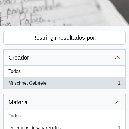
Restringir resultados por:
Creador
Todos
Milschhe, Gabriele
1
, 1 resultados
Materia
Todos
Detenidos desaparecidos
1