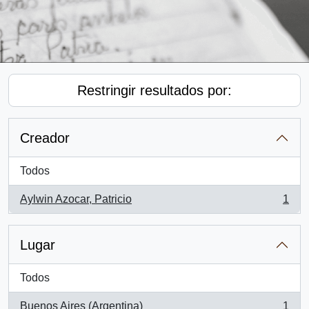
Restringir resultados por:
Creador
Todos
Aylwin Azocar, Patricio
1
, 1 resultados
Lugar
Todos
Buenos Aires (Argentina)
1