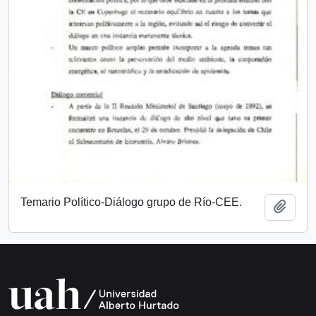
Temario Político-Diálogo grupo de Río-CEE.
Añadi