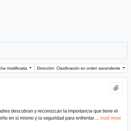
cha modificada
Dirección: Clasificación en orden ascendente
Añadi
adres descubran y reconozcan la importancia que tiene el
 niño en sí mismo y la seguridad para enfrentar
…
read more