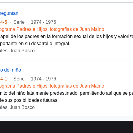
preguntan
4-6
·
Serie
·
1974 - 1976
ograma Padres e Hijos: fotografías de Juan Maino
 papel de los padres en la formación sexual de los hijos y valori
portante en su desarrollo integral.
les, Juan Bosco
lo del niño
4-1
·
Serie
·
1974 - 1976
ograma Padres e Hijos: fotografías de Juan Maino
ito del niño fatalmente predestinado, permitiendo así que se p
e sus posibilidades futuras.
les, Juan Bosco