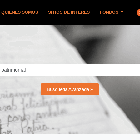
QUIENES SOMOS
SITIOS DE INTERÉS
FONDOS
Búsqueda Avanzada »