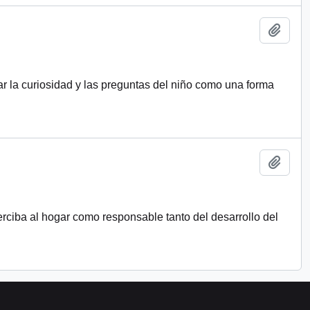
Añadi
zar la curiosidad y las preguntas del niño como una forma
Añadi
erciba al hogar como responsable tanto del desarrollo del