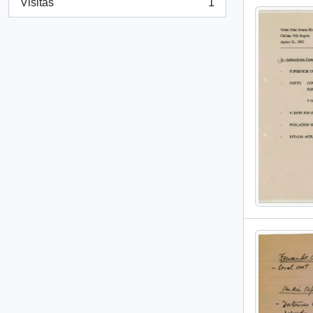
Visitas
1
, 1 resultados