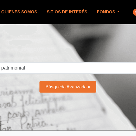
QUIENES SOMOS
SITIOS DE INTERÉS
FONDOS
Búsqueda Avanzada »