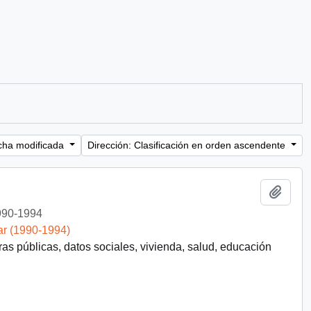
cha modificada
Dirección: Clasificación en orden ascendente
Añadi
990-1994
ar (1990-1994)
ras públicas, datos sociales, vivienda, salud, educación