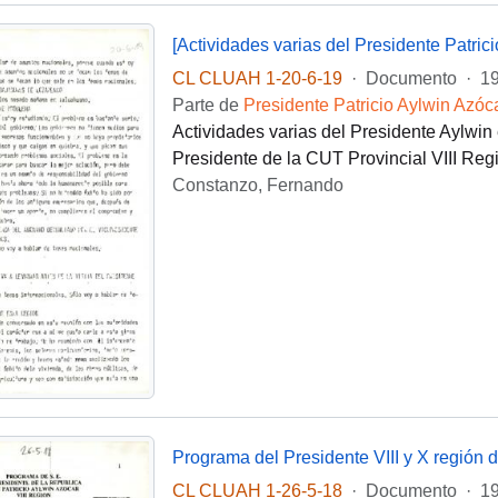
[Actividades varias del Presidente Patrici
CL CLUAH 1-20-6-19
·
Documento
·
1
Parte de
Presidente Patricio Aylwin Azóc
Actividades varias del Presidente Aylwin e
Presidente de la CUT Provincial VIII Re
Constanzo, Fernando
Programa del Presidente VIII y X región 
CL CLUAH 1-26-5-18
·
Documento
·
19