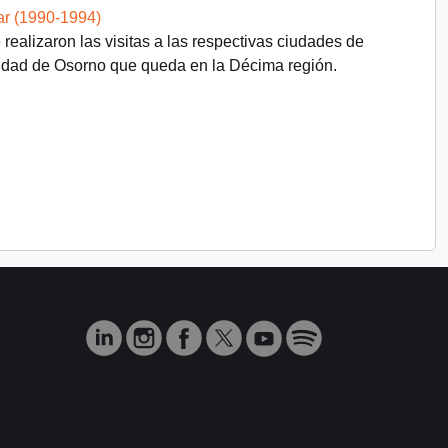
ar (1990-1994)
realizaron las visitas a las respectivas ciudades de
udad de Osorno que queda en la Décima región.