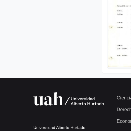
Cienci
Derec
Econo
Universidad Alberto Hurtado