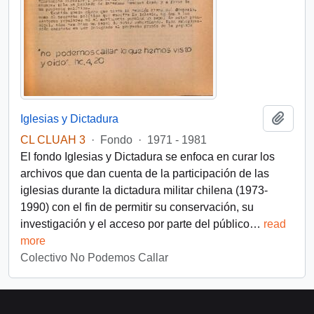
Añadi
Iglesias y Dictadura
CL CLUAH 3
·
Fondo
·
1971 - 1981
El fondo Iglesias y Dictadura se enfoca en curar los
archivos que dan cuenta de la participación de las
iglesias durante la dictadura militar chilena (1973-
1990) con el fin de permitir su conservación, su
investigación y el acceso por parte del público
…
read
more
Colectivo No Podemos Callar