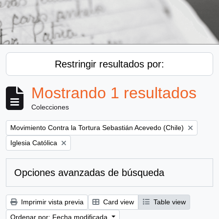
Restringir resultados por:
Mostrando 1 resultados
Colecciones
Remove filter:
Movimiento Contra la Tortura Sebastián Acevedo (Chile)
Remove filter:
Iglesia Católica
Opciones avanzadas de búsqueda
Imprimir vista previa
Card view
Table view
Ordenar por: Fecha modificada