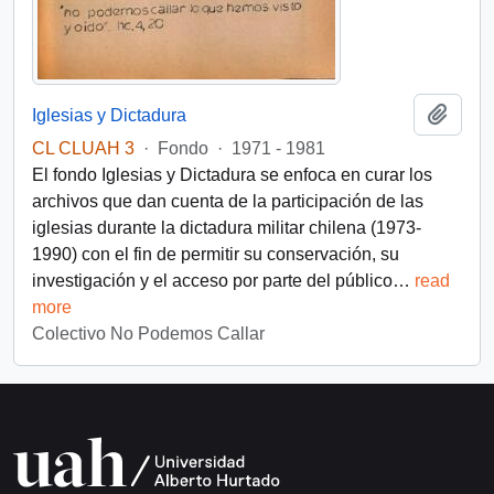
Añadi
Iglesias y Dictadura
CL CLUAH 3
·
Fondo
·
1971 - 1981
El fondo Iglesias y Dictadura se enfoca en curar los
archivos que dan cuenta de la participación de las
iglesias durante la dictadura militar chilena (1973-
1990) con el fin de permitir su conservación, su
investigación y el acceso por parte del público
…
read
more
Colectivo No Podemos Callar