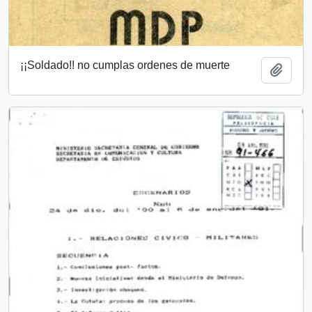
¡¡Soldado!! no cumplas ordenes de muerte
Añadi