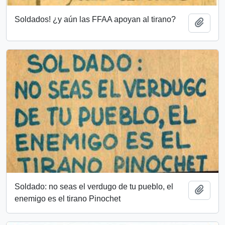
Soldados! ¿y aún las FFAA apoyan al tirano?
Añadi
Soldado: no seas el verdugo de tu pueblo, el
Añadi
enemigo es el tirano Pinochet