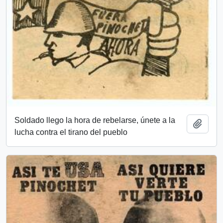
Soldado llego la hora de rebelarse, únete a la
Añadi
lucha contra el tirano del pueblo