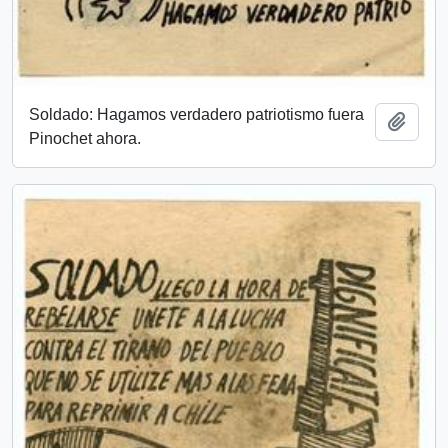
Soldado: Hagamos verdadero patriotismo fuera
Añadi
Pinochet ahora.