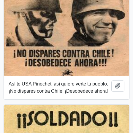
Así te USA Pinochet, así quiere verte tu pueblo.
Añadi
¡No dispares contra Chile! ¡Desobedece ahora!