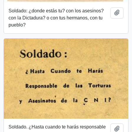
Soldado: ¿donde estás tu? con los asesinos?
Añadi
con la Dictadura? o con tus hermanos, con tu
pueblo?
Soldado. ¿Hasta cuando te harás responsable
Añadi