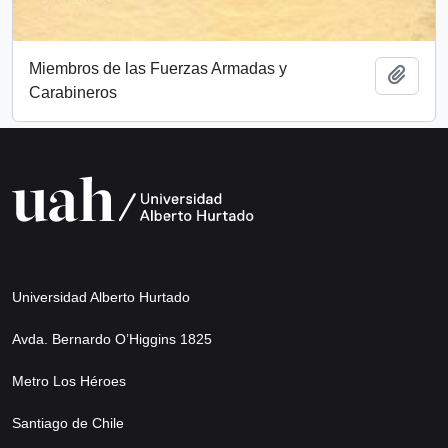
Miembros de las Fuerzas Armadas y
Añadi
Carabineros
Universidad Alberto Hurtado
Avda. Bernardo O’Higgins 1825
Metro Los Héroes
Santiago de Chile