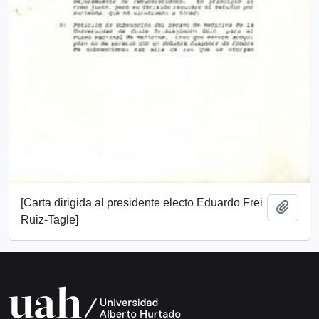
[Carta dirigida al presidente electo Eduardo Frei
Add t
Ruiz-Tagle]