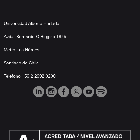
Universidad Alberto Hurtado
Avda. Bernardo O’Higgins 1825
Metro Los Héroes
Santiago de Chile
Teléfono +56 2 2692 0200