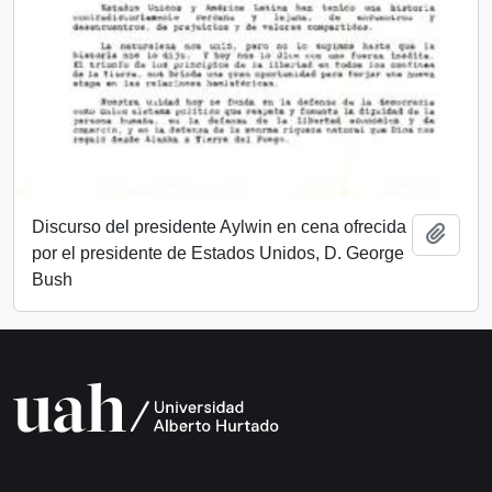
Discurso del presidente Aylwin en cena ofrecida
Add t
por el presidente de Estados Unidos, D. George
Bush