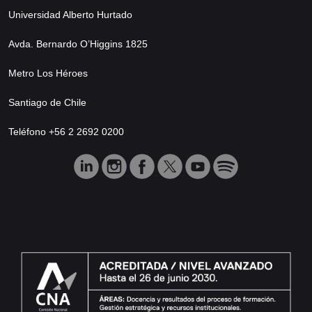
Universidad Alberto Hurtado
Avda. Bernardo O’Higgins 1825
Metro Los Héroes
Santiago de Chile
Teléfono +56 2 2692 0200