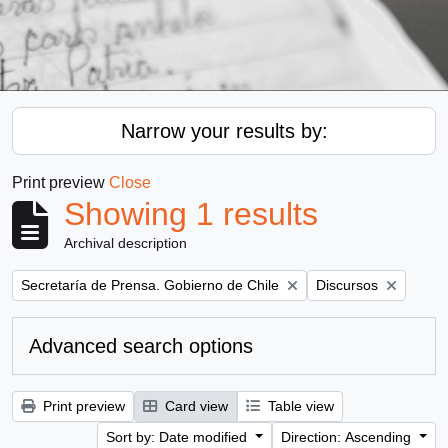
Narrow your results by:
Print preview
Close
Showing 1 results
Archival description
Remove filter:
Remove filter:
Secretaría de Prensa. Gobierno de Chile
Discursos
Advanced search options
Print preview
Card view
Table view
Sort by: Date modified
Direction: Ascending