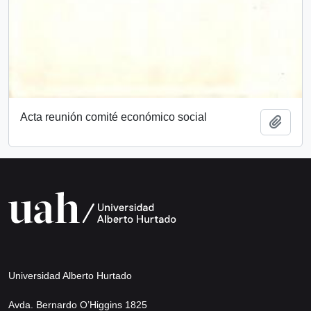
Acta reunión comité económico social
Añadi
Universidad Alberto Hurtado
Avda. Bernardo O’Higgins 1825