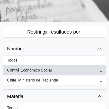
Restringir resultados por:
Nombre
Todos
Comité Económico Social
1
, 1 resultados
Chile. Ministerio de Hacienda
1
, 1 resultados
Materia
Todos