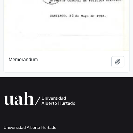
Memorandum
Añadi
Universidad Alberto Hurtado