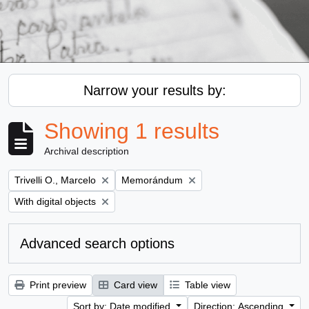
Narrow your results by:
Showing 1 results
Archival description
Remove filter:
Remove filter:
Trivelli O., Marcelo
Memorándum
Remove filter:
With digital objects
Advanced search options
Print preview
Card view
Table view
Sort by: Date modified
Direction: Ascending