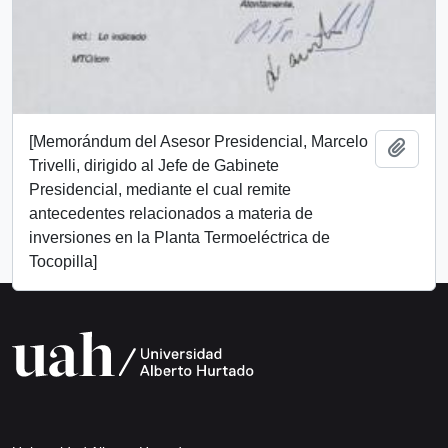
[Memorándum del Asesor Presidencial, Marcelo
Add t
Trivelli, dirigido al Jefe de Gabinete
Presidencial, mediante el cual remite
antecedentes relacionados a materia de
inversiones en la Planta Termoeléctrica de
Tocopilla]