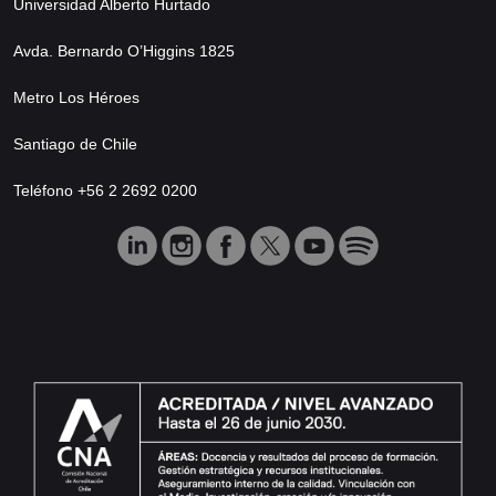
Universidad Alberto Hurtado
Avda. Bernardo O’Higgins 1825
Metro Los Héroes
Santiago de Chile
Teléfono +56 2 2692 0200