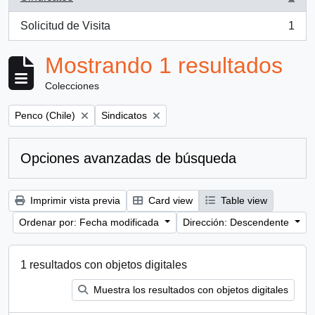
, 1 resultados
Solicitud de Visita
1
, 1 resultados
Mostrando 1 resultados
Colecciones
Remove filter:
Remove filter:
Penco (Chile)
Sindicatos
Opciones avanzadas de búsqueda
Imprimir vista previa
Card view
Table view
Ordenar por: Fecha modificada
Dirección: Descendente
1 resultados con objetos digitales
Muestra los resultados con objetos digitales