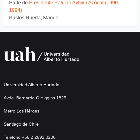
Parte de
Presidente Patricio Aylwin Azócar (1990-
1994)
Bustos Huerta, Manuel
Universidad Alberto Hurtado
Avda. Bernardo O’Higgins 1825
Metro Los Héroes
Santiago de Chile
Teléfono +56 2 2692 0200