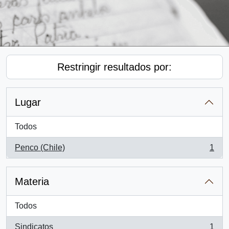
Restringir resultados por:
Lugar
Todos
Penco (Chile)
1
, 1 resultados
Materia
Todos
Sindicatos
1