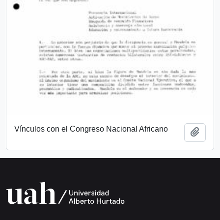
Vínculos con el Congreso Nacional Africano
Añadi