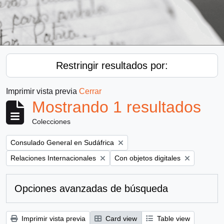
Restringir resultados por:
Imprimir vista previa
Cerrar
Mostrando 1 resultados
Colecciones
Remove filter:
Consulado General en Sudáfrica
Remove filter:
Remove filter:
Relaciones Internacionales
Con objetos digitales
Opciones avanzadas de búsqueda
Imprimir vista previa
Card view
Table view