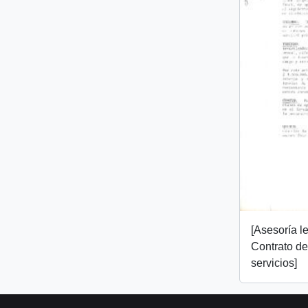
[Asesoría l
Contrato de
servicios]