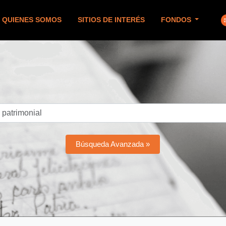
QUIENES SOMOS
SITIOS DE INTERÉS
FONDOS
Búsqueda Avanzada »