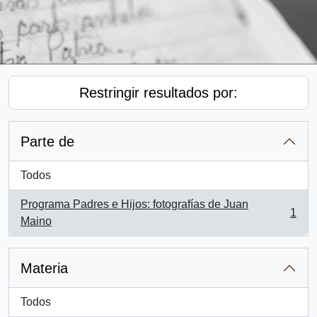
Restringir resultados por:
Parte de
Todos
Programa Padres e Hijos: fotografías de Juan
1
, 1 resultados
Maino
Materia
Todos