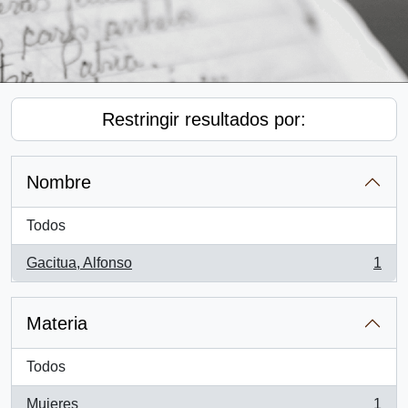
Restringir resultados por:
Nombre
Todos
Gacitua, Alfonso
1
, 1 resultados
Materia
Todos
Mujeres
1