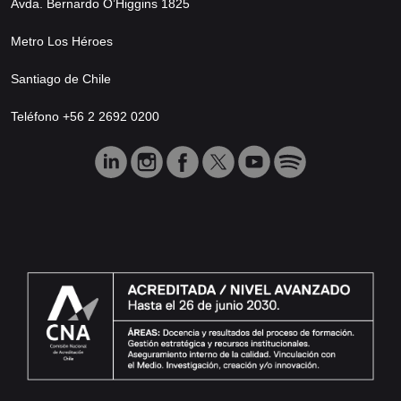
Avda. Bernardo O’Higgins 1825
Metro Los Héroes
Santiago de Chile
Teléfono +56 2 2692 0200