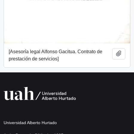
[Asesoría legal Alfonso Gacitua. Contrato de
Añadi
prestación de servicios]
Universidad Alberto Hurtado