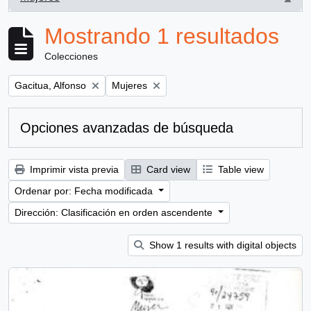
, 1 resultados
Mostrando 1 resultados
Colecciones
Remove filter:
Remove filter:
Gacitua, Alfonso
Mujeres
Opciones avanzadas de búsqueda
Imprimir vista previa
Card view
Table view
Ordenar por: Fecha modificada
Dirección: Clasificación en orden ascendente
Show 1 results with digital objects