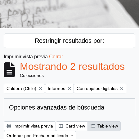
Restringir resultados por:
Imprimir vista previa
Cerrar
Mostrando 2 resultados
Colecciones
Remove filter:
Remove filter:
Remove filter:
Caldera (Chile)
Informes
Con objetos digitales
Opciones avanzadas de búsqueda
Imprimir vista previa
Card view
Table view
Ordenar por: Fecha modificada