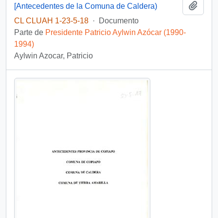
Añadi
[Antecedentes de la Comuna de Caldera)
CL CLUAH 1-23-5-18
·
Documento
Parte de
Presidente Patricio Aylwin Azócar (1990-
1994)
Aylwin Azocar, Patricio