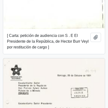
[ Carta: petición de audiencia con S . E El
Añadi
Presidente de la República, de Hector Burr Veyl
por restitución de cargo ]