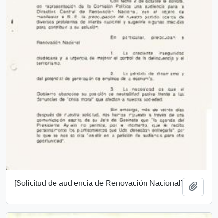
[Solicitud de audiencia de Renovación Nacional]
Añadi