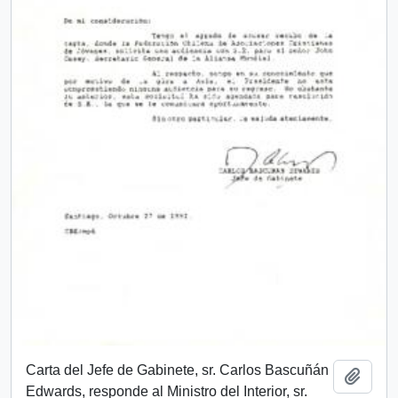
Carta del Jefe de Gabinete, sr. Carlos Bascuñán
Añadi
Edwards, responde al Ministro del Interior, sr.