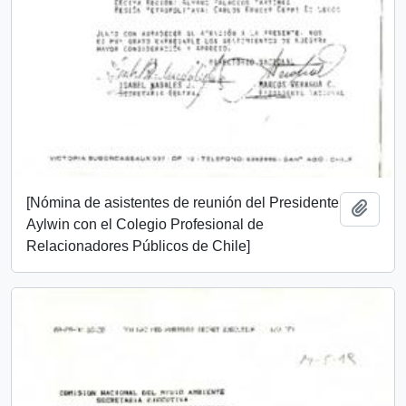
[Nómina de asistentes de reunión del Presidente
Añadi
Aylwin con el Colegio Profesional de
Relacionadores Públicos de Chile]