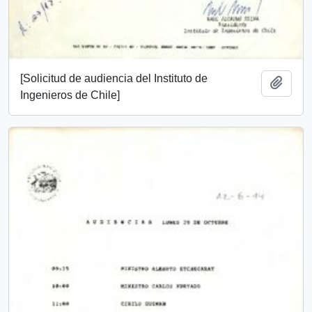
[Solicitud de audiencia del Instituto de
Añadi
Ingenieros de Chile]