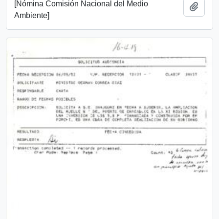
[Nómina Comisión Nacional del Medio
Añadi
Ambiente]