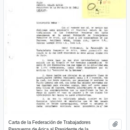
Carta de la Federación de Trabajadores
Añadi
Pesqueros de Arica al Presidente de la