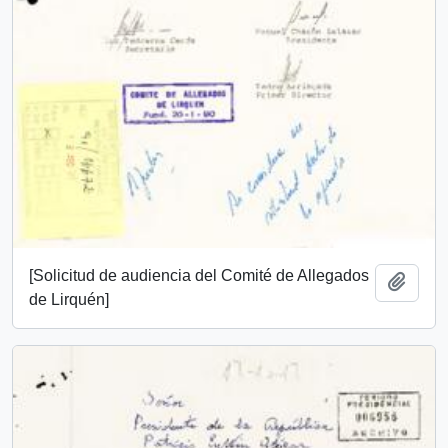
[Solicitud de audiencia del Comité de Allegados
Añadi
de Lirquén]