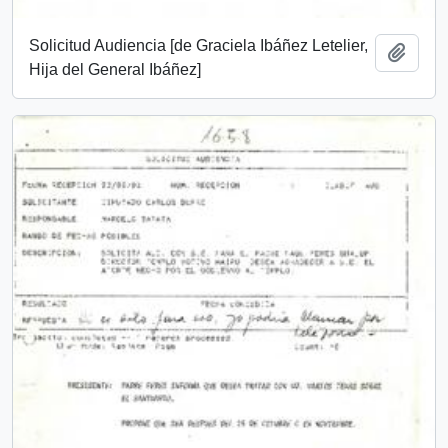
Solicitud Audiencia [de Graciela Ibáñez Letelier,
Añadi
Hija del General Ibáñez]