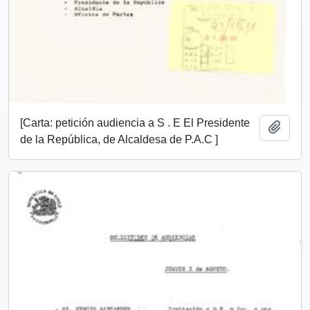
[Carta: petición audiencia a S . E El Presidente
Añadi
de la República, de Alcaldesa de P.A.C ]