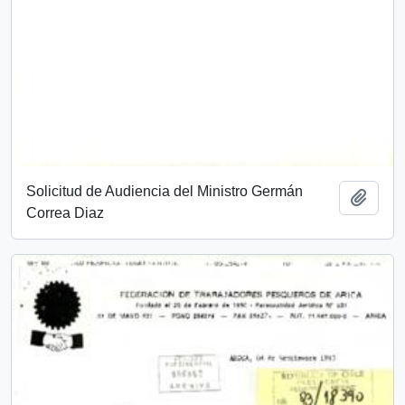
Solicitud de Audiencia del Ministro Germán
Añadi
Correa Diaz