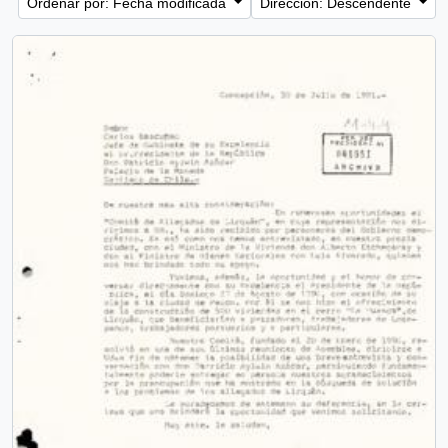
Ordenar por: Fecha modificada
Dirección: Descendente