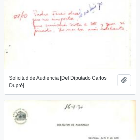
Solicitud de Audiencia [Del Diputado Carlos
Añadi
Dupré]