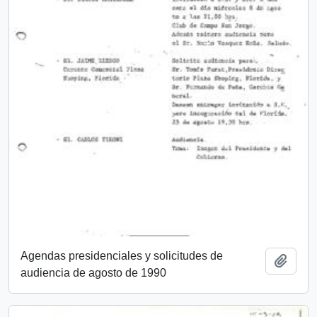
Agendas presidenciales y solicitudes de
Añadi
audiencia de agosto de 1990