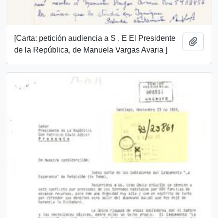
[Carta: petición audiencia a S . E El Presidente
Añadi
de la República, de Manuela Vargas Avaria ]