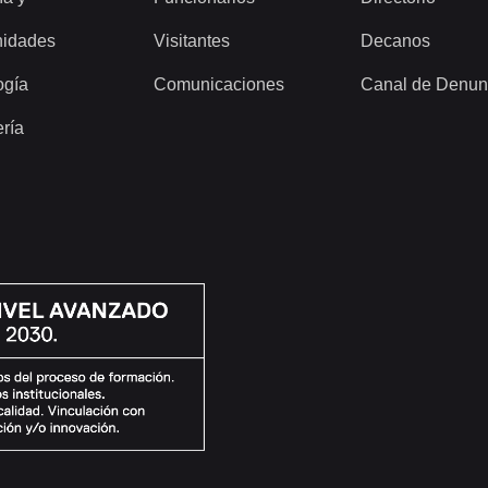
idades
Visitantes
Decanos
ogía
Comunicaciones
Canal de Denun
ería