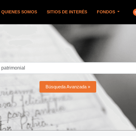
QUIENES SOMOS
SITIOS DE INTERÉS
FONDOS
Búsqueda Avanzada »