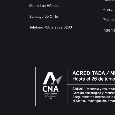
Metro Los Héroes
Human
Santiago de Chile
Psicol
Teléfono +56 2 2692 0200
Ingeni