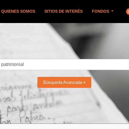
QUIENES SOMOS
SITIOS DE INTERÉS
FONDOS
Búsqueda Avanzada »