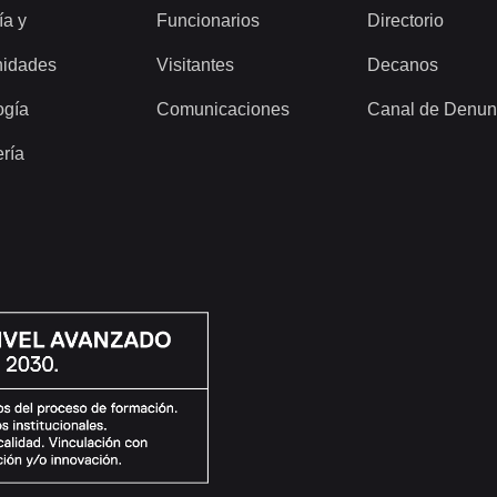
ía y
Funcionarios
Directorio
idades
Visitantes
Decanos
ogía
Comunicaciones
Canal de Denun
ería