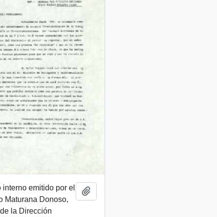
nterno emitido por el
Añadir al portapapeles
mo Maturana Donoso,
 de la Dirección