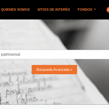
QUIENES SOMOS
SITIOS DE INTERÉS
FONDOS
Búsqueda Avanzada »