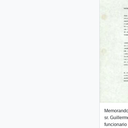
Memorando i
sr. Guiller
funcionario