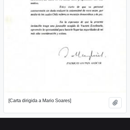
[Carta dirigida a Mario Soares]
Añadi