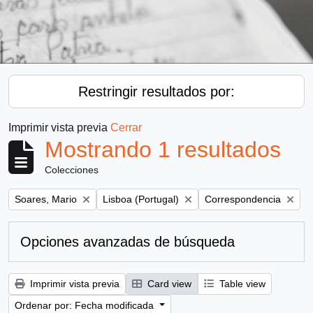
Restringir resultados por:
Imprimir vista previa
Cerrar
Mostrando 1 resultados
Colecciones
Remove filter:
Remove filter:
Remove filter:
Soares, Mario
Lisboa (Portugal)
Correspondencia
Opciones avanzadas de búsqueda
Imprimir vista previa
Card view
Table view
Ordenar por: Fecha modificada