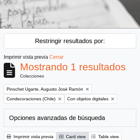
Restringir resultados por:
Imprimir vista previa
Cerrar
Mostrando 1 resultados
Colecciones
Remove filter:
Pinochet Ugarte, Augusto José Ramón
Remove filter:
Remove filter:
Condecoraciones (Chile)
Con objetos digitales
Opciones avanzadas de búsqueda
Imprimir vista previa
Card view
Table view