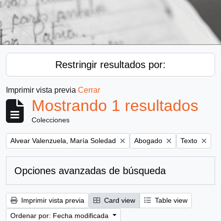
Restringir resultados por:
Imprimir vista previa
Cerrar
Mostrando 1 resultados
Colecciones
Remove filter:
Remove filter:
Remove filter
Alvear Valenzuela, María Soledad
Abogado
Texto
Opciones avanzadas de búsqueda
Imprimir vista previa
Card view
Table view
Ordenar por: Fecha modificada