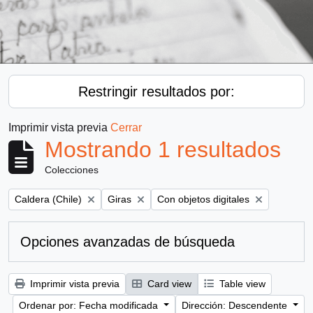
Restringir resultados por:
Imprimir vista previa
Cerrar
Mostrando 1 resultados
Colecciones
Remove filter:
Remove filter:
Remove filter:
Caldera (Chile)
Giras
Con objetos digitales
Opciones avanzadas de búsqueda
Imprimir vista previa
Card view
Table view
Ordenar por: Fecha modificada
Dirección: Descendente