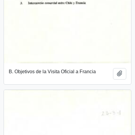
B. Objetivos de la Visita Oficial a Francia
Añadi