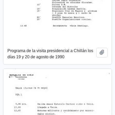
Programa de la visita presidencial a Chillán los
Añadi
días 19 y 20 de agosto de 1990