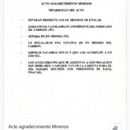
Acto agradecimiento Mineros
Añadi