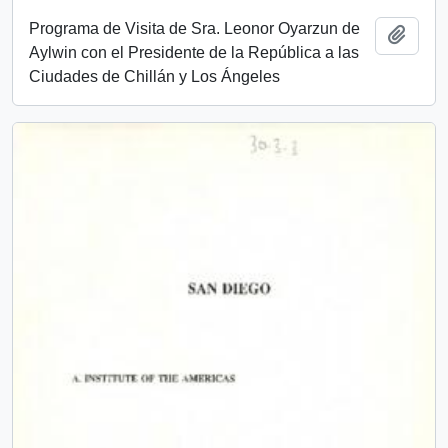
Programa de Visita de Sra. Leonor Oyarzun de
Añadi
Aylwin con el Presidente de la República a las
Ciudades de Chillán y Los Ángeles