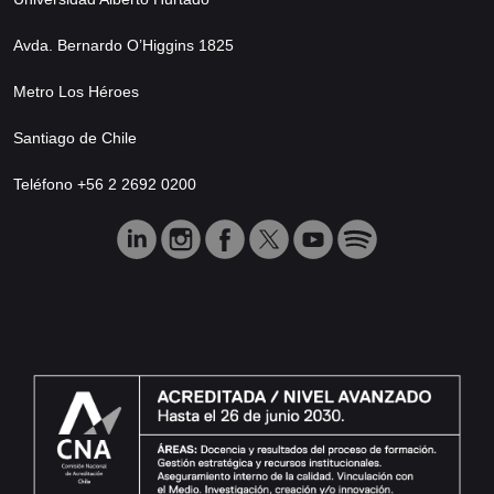
Avda. Bernardo O’Higgins 1825
Metro Los Héroes
Santiago de Chile
Teléfono +56 2 2692 0200