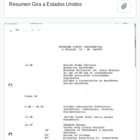
Resumen Gira a Estados Unidos
Añadi