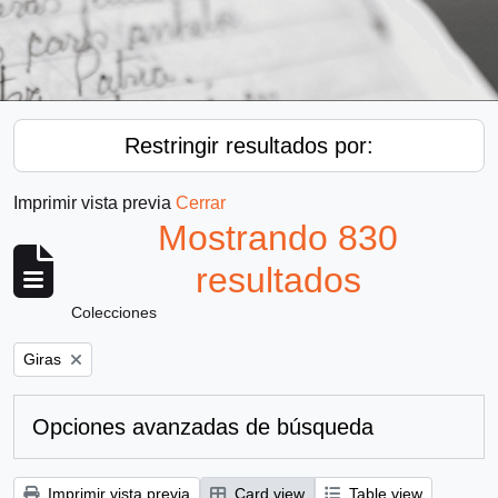
Restringir resultados por:
Imprimir vista previa
Cerrar
Mostrando 830
resultados
Colecciones
Remove filter:
Giras
Opciones avanzadas de búsqueda
Imprimir vista previa
Card view
Table view