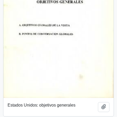
Estados Unidos: objetivos generales
Añadi