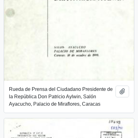
Rueda de Prensa del Ciudadano Presidente de
Añadi
la República Don Patricio Aylwin, Salón
Ayacucho, Palacio de Miraflores, Caracas