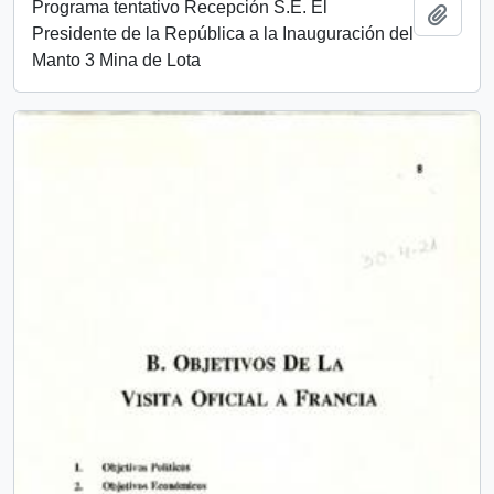
Programa tentativo Recepción S.E. El
Añadi
Presidente de la República a la Inauguración del
Manto 3 Mina de Lota