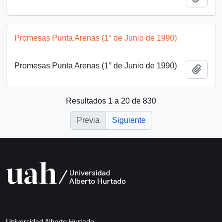
Promesas Punta Arenas (1° de Junio de 1990)
Promesas Punta Arenas (1° de Junio de 1990)
Añadi
Resultados 1 a 20 de 830
Previa
Siguiente
Universidad Alberto Hurtado