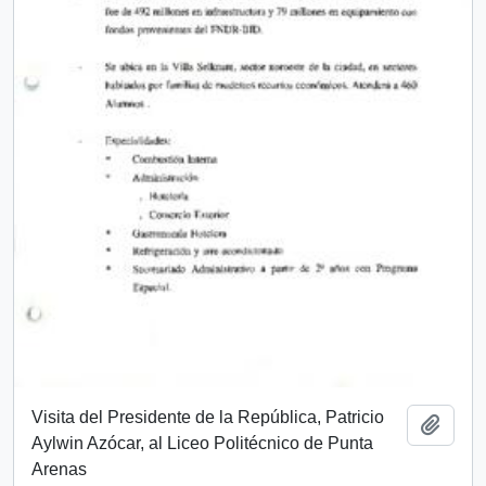
Visita del Presidente de la República, Patricio
Añadi
Aylwin Azócar, al Liceo Politécnico de Punta
Arenas