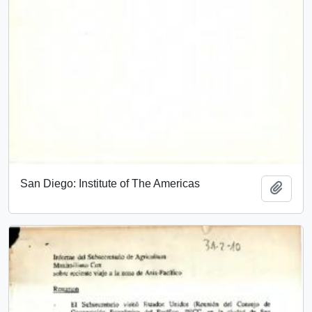
San Diego: Institute of The Americas
Añadi