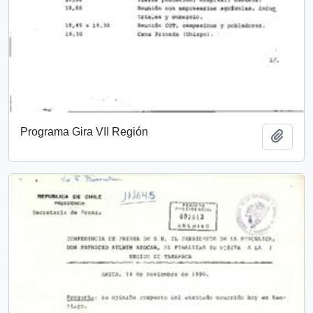
Programa Gira VII Región
Añadi