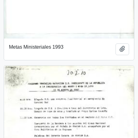
Metas Ministeriales 1993
Añadi