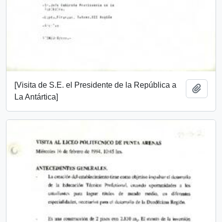
[Visita de S.E. el Presidente de la República a
Añadi
La Antártica]