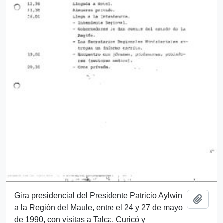
Gira presidencial del Presidente Patricio Aylwin
Añadi
a la Región del Maule, entre el 24 y 27 de mayo
de 1990, con visitas a Talca, Curicó y