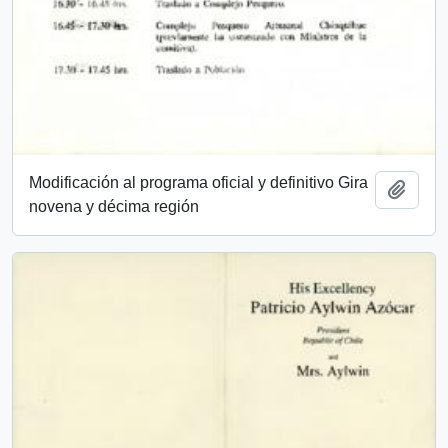
Modificación al programa oficial y definitivo Gira
Add t
novena y décima región