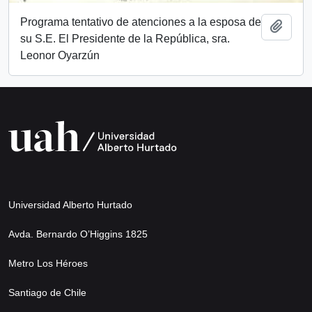
Programa tentativo de atenciones a la esposa de
Add t
su S.E. El Presidente de la República, sra.
Leonor Oyarzún
Universidad Alberto Hurtado
Avda. Bernardo O’Higgins 1825
Metro Los Héroes
Santiago de Chile