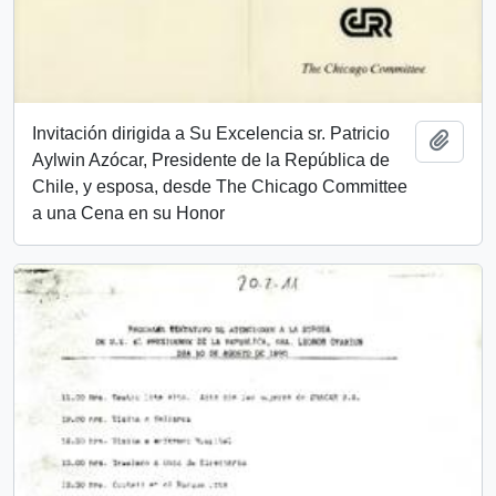
Invitación dirigida a Su Excelencia sr. Patricio
Add t
Aylwin Azócar, Presidente de la República de
Chile, y esposa, desde The Chicago Committee
a una Cena en su Honor