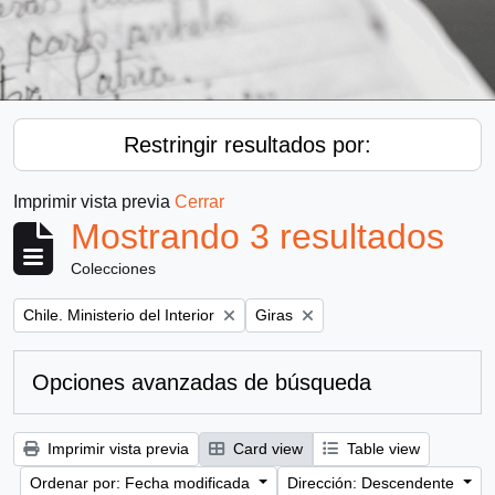
Restringir resultados por:
Imprimir vista previa
Cerrar
Mostrando 3 resultados
Colecciones
Remove filter:
Remove filter:
Chile. Ministerio del Interior
Giras
Opciones avanzadas de búsqueda
Imprimir vista previa
Card view
Table view
Ordenar por: Fecha modificada
Dirección: Descendente