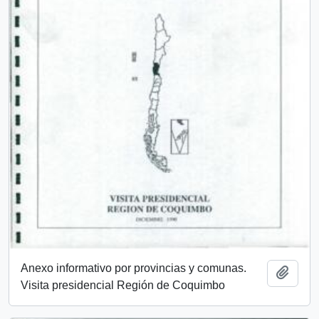
Anexo informativo por provincias y comunas.
Añadi
Visita presidencial Región de Coquimbo