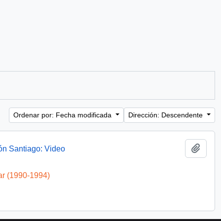
Ordenar por: Fecha modificada
Dirección: Descendente
Añadi
ón Santiago: Video
ar (1990-1994)