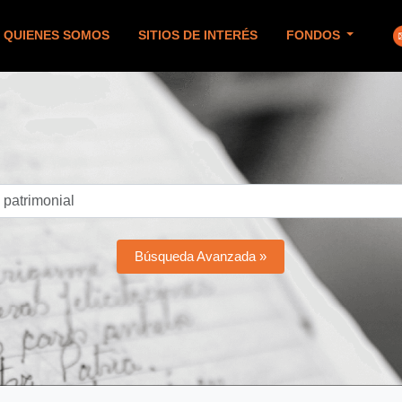
QUIENES SOMOS
SITIOS DE INTERÉS
FONDOS
Búsqueda Avanzada »