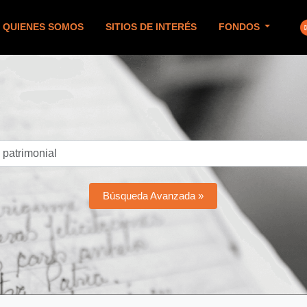
QUIENES SOMOS
SITIOS DE INTERÉS
FONDOS
Búsqueda Avanzada »