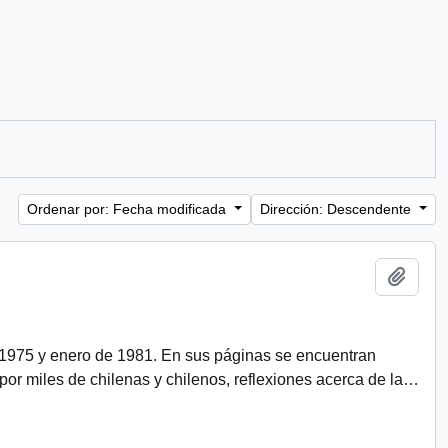
Ordenar por: Fecha modificada
Dirección: Descendente
Añadi
 1975 y enero de 1981. En sus páginas se encuentran
r miles de chilenas y chilenos, reflexiones acerca de la
…