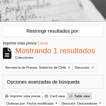
Restringir resultados por:
Imprimir vista previa
Cerrar
Mostrando 1 resultados
Colecciones
Remove filter:
Remove filter:
Secretaría de Prensa. Gobierno de Chile
Discursos
Opciones avanzadas de búsqueda
Imprimir vista previa
Card view
Table view
Ordenar por: Fecha modificada
Dirección: Descendente