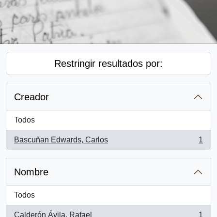
Restringir resultados por:
Creador
Todos
Bascuñan Edwards, Carlos
1
, 1 resultados
Nombre
Todos
Calderón Ávila, Rafael
1