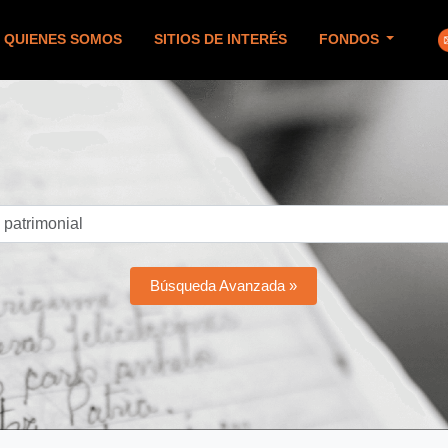
QUIENES SOMOS
SITIOS DE INTERÉS
FONDOS
Búsqueda Avanzada »