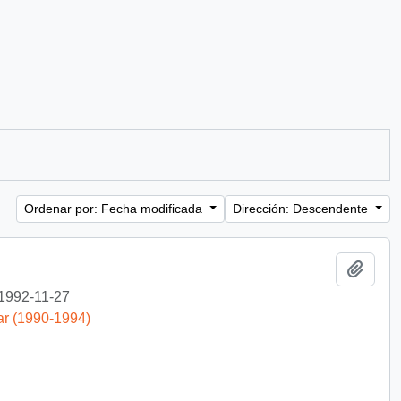
Ordenar por: Fecha modificada
Dirección: Descendente
Añadi
1992-11-27
ar (1990-1994)