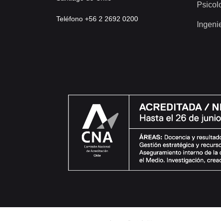
Psicol
Teléfono +56 2 2692 0200
Ingeni