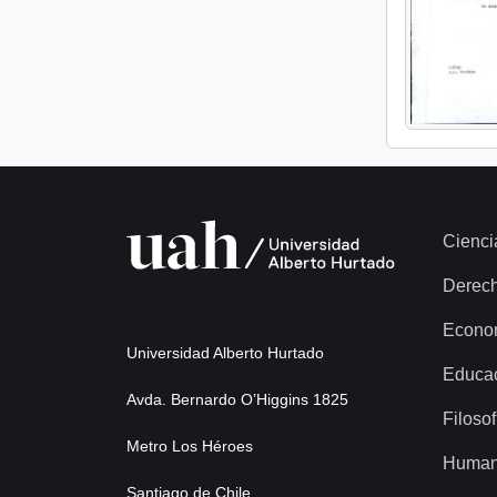
Cienci
Derec
Econo
Universidad Alberto Hurtado
Educa
Avda. Bernardo O’Higgins 1825
Filosof
Metro Los Héroes
Human
Santiago de Chile