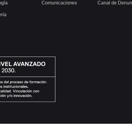
ogía
Comunicaciones
Canal de Denun
ería