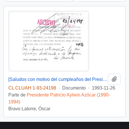
Añadi
[Saludos con motivo del cumpleaños del Presidente]
CL CLUAH 1-93-24198
·
Documento
·
1993-11-26
Parte de
Presidente Patricio Aylwin Azócar (1990-
1994)
Bravo Latorre, Óscar