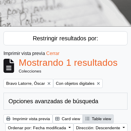
Restringir resultados por:
Imprimir vista previa
Cerrar
Mostrando 1 resultados
Colecciones
Remove filter:
Remove filter:
Bravo Latorre, Óscar
Con objetos digitales
Opciones avanzadas de búsqueda
Imprimir vista previa
Card view
Table view
Ordenar por: Fecha modificada
Dirección: Descendente