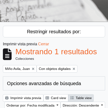
Restringir resultados por:
Imprimir vista previa
Cerrar
Mostrando 1 resultados
Colecciones
Remove filter:
Remove filter:
Miño Avila, Juan
Con objetos digitales
Opciones avanzadas de búsqueda
Imprimir vista previa
Card view
Table view
Ordenar por: Fecha modificada
Dirección: Descendente