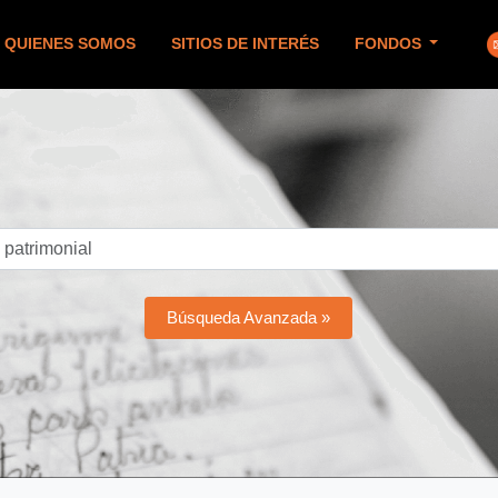
QUIENES SOMOS
SITIOS DE INTERÉS
FONDOS
Búsqueda Avanzada »