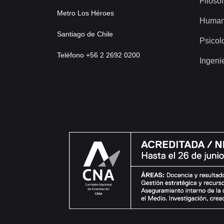
Filosof
Metro Los Héroes
Human
Santiago de Chile
Psicol
Teléfono +56 2 2692 0200
Ingeni