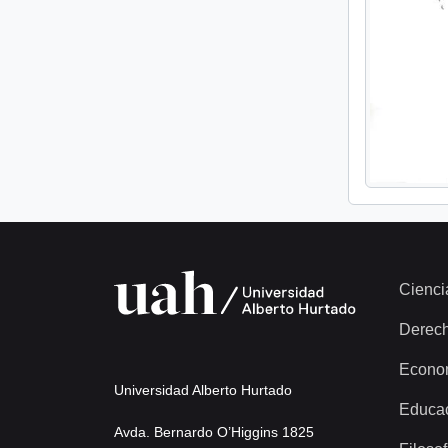
Cienci
Derec
Econo
Universidad Alberto Hurtado
Educa
Avda. Bernardo O’Higgins 1825