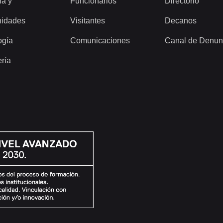
ía y
Funcionarios
Directorio
idades
Visitantes
Decanos
ogía
Comunicaciones
Canal de Denun
ería