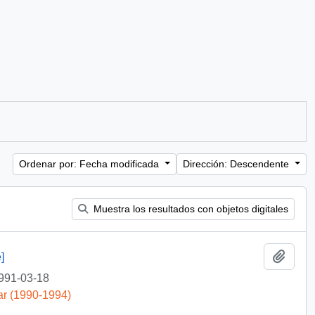
Ordenar por: Fecha modificada
Dirección: Descendente
Muestra los resultados con objetos digitales
Añadi
]
991-03-18
ar (1990-1994)