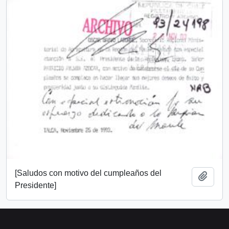
[Saludos con motivo del cumpleaños del
Añadi
Presidente]