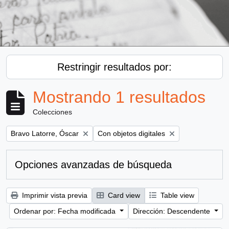
Restringir resultados por:
Mostrando 1 resultados
Colecciones
Remove filter:
Remove filter:
Bravo Latorre, Óscar
Con objetos digitales
Opciones avanzadas de búsqueda
Imprimir vista previa
Card view
Table view
Ordenar por: Fecha modificada
Dirección: Descendente