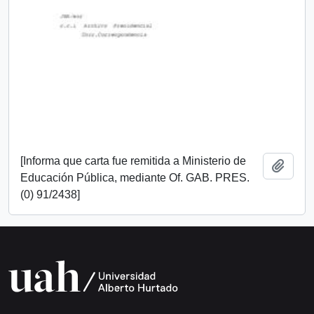
[Informa que carta fue remitida a Ministerio de
Add t
Educación Pública, mediante Of. GAB. PRES.
(0) 91/2438]