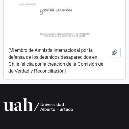
[Miembro de Amnistía Internacional por la
Add t
defensa de los detenidos desaparecidos en
Chile felicita por la creación de la Comisión de
de Verdad y Reconciliación]