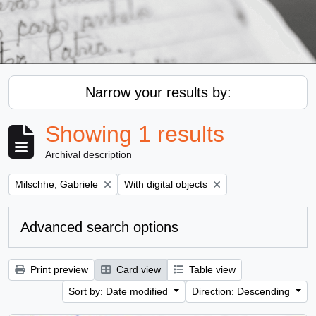
Narrow your results by:
Showing 1 results
Archival description
Remove filter:
Remove filter:
Milschhe, Gabriele
With digital objects
Advanced search options
Print preview
Card view
Table view
Sort by: Date modified
Direction: Descending