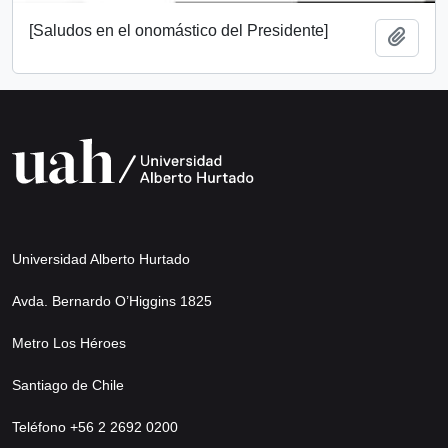
[Saludos en el onomástico del Presidente]
Añadi
Universidad Alberto Hurtado
Avda. Bernardo O’Higgins 1825
Metro Los Héroes
Santiago de Chile
Teléfono +56 2 2692 0200