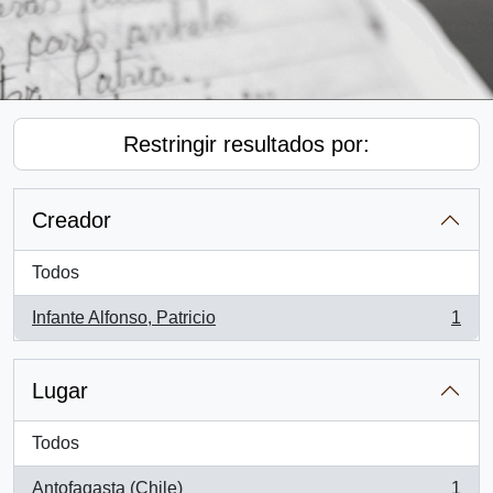
Restringir resultados por:
Creador
Todos
Infante Alfonso, Patricio
1
, 1 resultados
Lugar
Todos
Antofagasta (Chile)
1