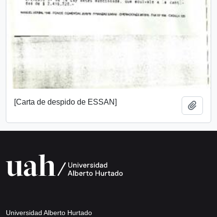
[Carta de despido de ESSAN]
Añadi
Universidad Alberto Hurtado