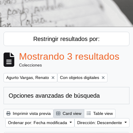
Restringir resultados por:
Mostrando 3 resultados
Colecciones
Remove filter:
Remove filter:
Agurto Vargas, Renato
Con objetos digitales
Opciones avanzadas de búsqueda
Imprimir vista previa
Card view
Table view
Ordenar por: Fecha modificada
Dirección: Descendente