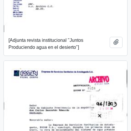
[Adjunta revista institucional "Juntos
Añadi
Produciendo agua en el desierto"]