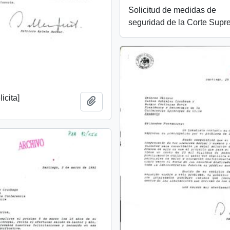
Solicitud de medidas de
seguridad de la Corte Sup
icita]
Añadir al portapapeles