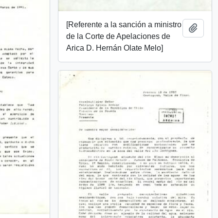
[Referente a la sanción a ministro
Añadi
de la Corte de Apelaciones de
Arica D. Hernán Olate Melo]