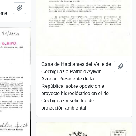
Añadir al portapapeles
rema
Carta de Habitantes del Valle de
Añadi
Cochiguaz a Patricio Aylwin
Azócar, Presidente de la
República, sobre oposición a
proyecto hidroeléctrico en el río
Cochiguaz y solicitud de
protección ambiental