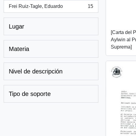
Frei Ruiz-Tagle, Eduardo
15
, 15 resultados
Lugar
[Carta del 
Aylwin al P
Suprema]
Materia
Nivel de descripción
Tipo de soporte