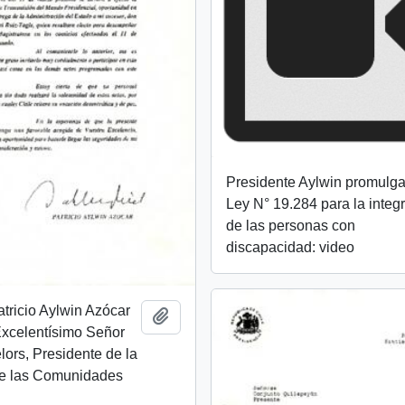
Presidente Aylwin promulga
Ley N° 19.284 para la integ
de las personas con
discapacidad: video
atricio Aylwin Azócar
Añadir al portapapeles
 Excelentísimo Señor
ors, Presidente de la
e las Comunidades