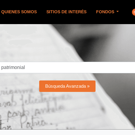
QUIENES SOMOS
SITIOS DE INTERÉS
FONDOS
Búsqueda Avanzada »