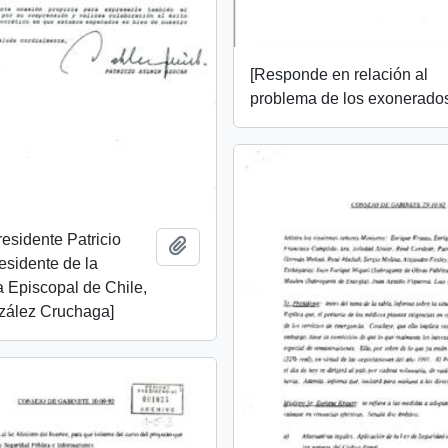
[Responde en relación al
problema de los exonerado
residente Patricio
Añadir al portapapeles
esidente de la
 Episcopal de Chile,
zález Cruchaga]