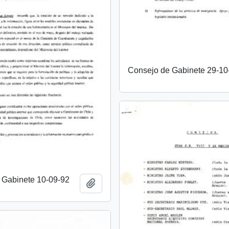
Consejo de Gabinete 29-10
 Gabinete 10-09-92
Añadir al portapapeles