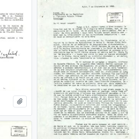
Añadir al portapapeles