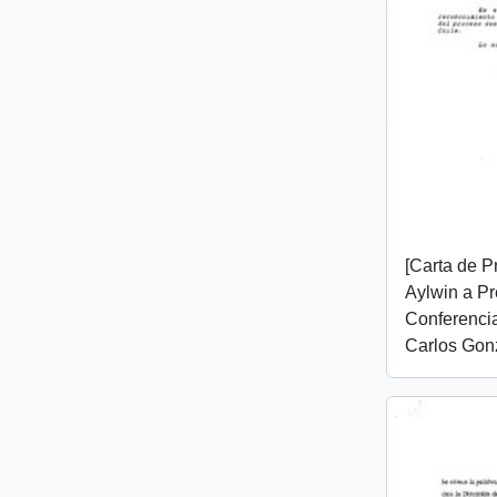
[Carta de P
Aylwin a Pr
Conferencia
Carlos Gon