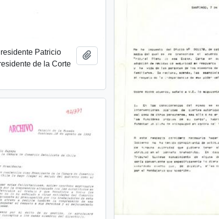
Presidente Patricio
Añadir al portapapeles
residente de la Corte