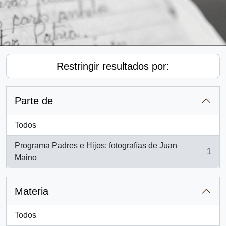
Restringir resultados por:
Parte de
Todos
Programa Padres e Hijos: fotografías de Juan
1
, 1 resultados
Maino
Materia
Todos