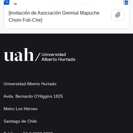
[Invitación de Asociación Gremial Mapuche
Añadi
Choin Foli-Che]
Universidad Alberto Hurtado
Avda. Bernardo O’Higgins 1825
Metro Los Héroes
Santiago de Chile