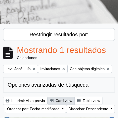
Restringir resultados por:
Mostrando 1 resultados
Colecciones
Remove filter:
Remove filter:
Remove filter:
Levi, José Luís
Invitaciones
Con objetos digitales
Opciones avanzadas de búsqueda
Imprimir vista previa
Card view
Table view
Ordenar por: Fecha modificada
Dirección: Descendente