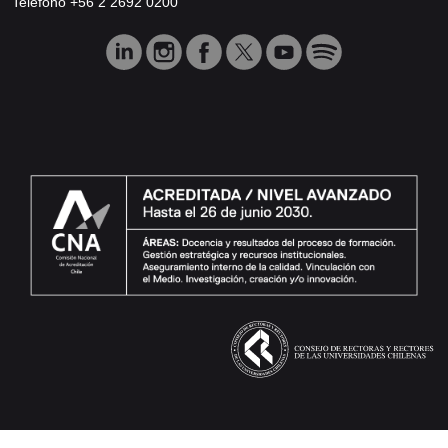
Teléfono +56 2 2692 0200