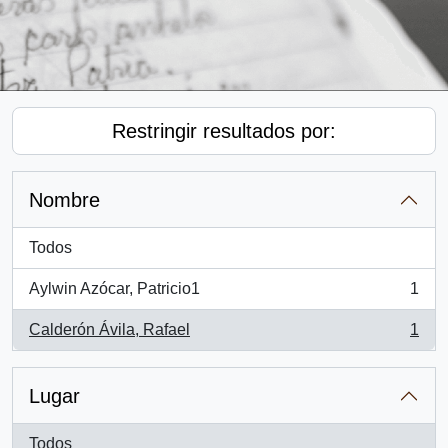
Restringir resultados por:
Nombre
Todos
Aylwin Azócar, Patricio1
1
, 1 resultados
Calderón Ávila, Rafael
1
, 1 resultados
Lugar
Todos