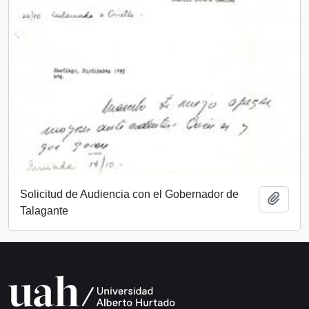
Solicitud de Audiencia con el Gobernador de
Añadi
Talagante