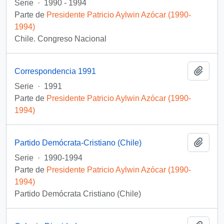
Serie
·
1990 - 1994
Parte de
Presidente Patricio Aylwin Azócar (1990-
1994)
Chile. Congreso Nacional
Añadi
Correspondencia 1991
Serie
·
1991
Parte de
Presidente Patricio Aylwin Azócar (1990-
1994)
Añadi
Partido Demócrata-Cristiano (Chile)
Serie
·
1990-1994
Parte de
Presidente Patricio Aylwin Azócar (1990-
1994)
Partido Demócrata Cristiano (Chile)