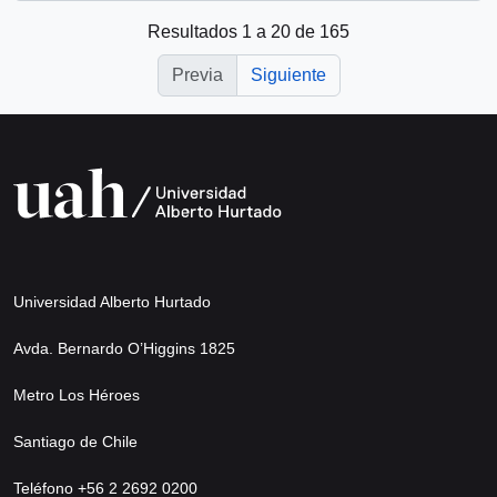
Resultados 1 a 20 de 165
Previa
Siguiente
Universidad Alberto Hurtado
Avda. Bernardo O’Higgins 1825
Metro Los Héroes
Santiago de Chile
Teléfono +56 2 2692 0200