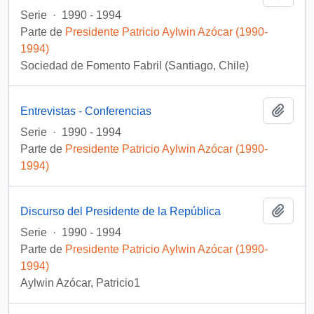
Serie
·
1990 - 1994
Parte de
Presidente Patricio Aylwin Azócar (1990-
1994)
Sociedad de Fomento Fabril (Santiago, Chile)
Añadi
Entrevistas - Conferencias
Serie
·
1990 - 1994
Parte de
Presidente Patricio Aylwin Azócar (1990-
1994)
Añadi
Discurso del Presidente de la República
Serie
·
1990 - 1994
Parte de
Presidente Patricio Aylwin Azócar (1990-
1994)
Aylwin Azócar, Patricio1