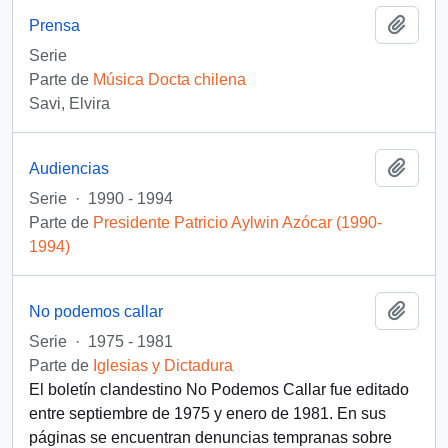
Añadi
Prensa
Serie
Parte de
Música Docta chilena
Savi, Elvira
Añadi
Audiencias
Serie
·
1990 - 1994
Parte de
Presidente Patricio Aylwin Azócar (1990-
1994)
Añadi
No podemos callar
Serie
·
1975 - 1981
Parte de
Iglesias y Dictadura
El boletín clandestino No Podemos Callar fue editado
entre septiembre de 1975 y enero de 1981. En sus
páginas se encuentran denuncias tempranas sobre