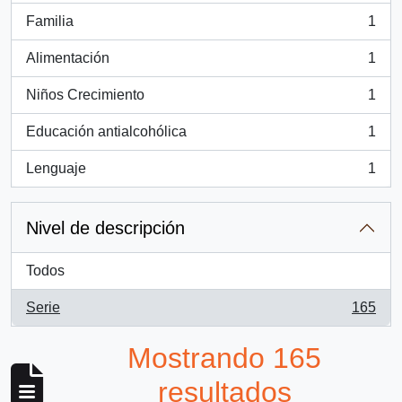
Familia
1
, 1 resultados
Alimentación
1
, 1 resultados
Niños Crecimiento
1
, 1 resultados
Educación antialcohólica
1
, 1 resultados
Lenguaje
1
, 1 resultados
Nivel de descripción
Todos
Serie
165
, 165 resultados
Mostrando 165
resultados