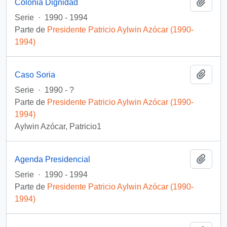
Añadi
Colonia Dignidad
Serie
·
1990 - 1994
Parte de
Presidente Patricio Aylwin Azócar (1990-
1994)
Añadi
Caso Soria
Serie
·
1990 - ?
Parte de
Presidente Patricio Aylwin Azócar (1990-
1994)
Aylwin Azócar, Patricio1
Añadi
Agenda Presidencial
Serie
·
1990 - 1994
Parte de
Presidente Patricio Aylwin Azócar (1990-
1994)