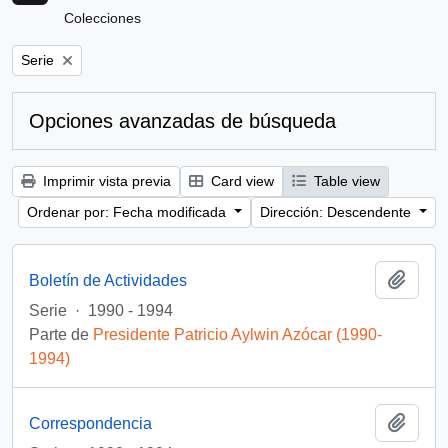
Colecciones
Remove filter:
Serie
Opciones avanzadas de búsqueda
Imprimir vista previa
Card view
Table view
Ordenar por: Fecha modificada
Dirección: Descendente
Añadi
Boletín de Actividades
Serie
·
1990 - 1994
Parte de
Presidente Patricio Aylwin Azócar (1990-
1994)
Añadi
Correspondencia