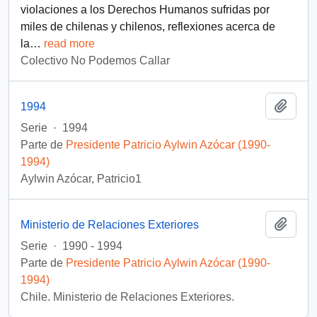
violaciones a los Derechos Humanos sufridas por
miles de chilenas y chilenos, reflexiones acerca de
la
…
read more
Colectivo No Podemos Callar
Añadi
1994
Serie
·
1994
Parte de
Presidente Patricio Aylwin Azócar (1990-
1994)
Aylwin Azócar, Patricio1
Añadi
Ministerio de Relaciones Exteriores
Serie
·
1990 - 1994
Parte de
Presidente Patricio Aylwin Azócar (1990-
1994)
Chile. Ministerio de Relaciones Exteriores.