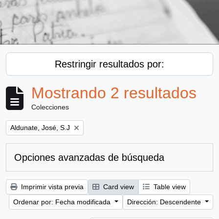
Restringir resultados por:
Mostrando 2 resultados
Colecciones
Remove filter:
Aldunate, José, S.J
Opciones avanzadas de búsqueda
Imprimir vista previa
Card view
Table view
Ordenar por: Fecha modificada
Dirección: Descendente