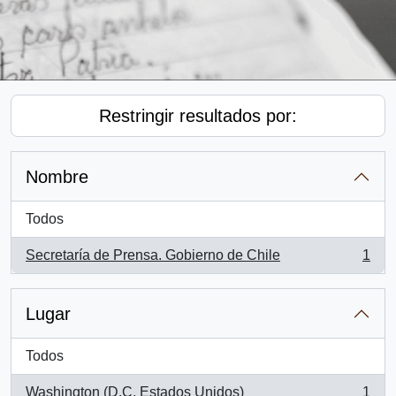
Restringir resultados por:
Nombre
Todos
Secretaría de Prensa. Gobierno de Chile
1
, 1 resultados
Lugar
Todos
Washington (D.C, Estados Unidos)
1