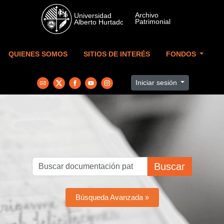
Skip to main content
QUIENES SOMOS
SITIOS DE INTERÉS
FONDOS
Iniciar sesión
Buscar
Búsqueda Avanzada »