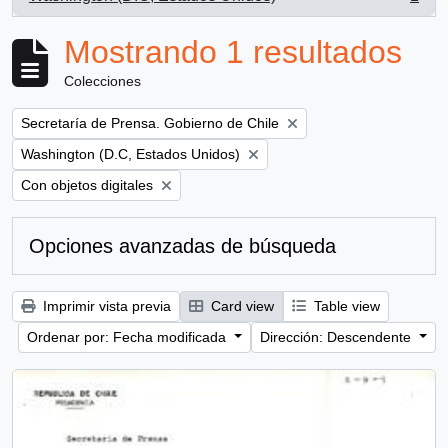
, 1 resultados
Mostrando 1 resultados
Colecciones
Remove filter:
Secretaría de Prensa. Gobierno de Chile
Remove filter:
Washington (D.C, Estados Unidos)
Remove filter:
Con objetos digitales
Opciones avanzadas de búsqueda
Imprimir vista previa
Card view
Table view
Ordenar por: Fecha modificada
Dirección: Descendente