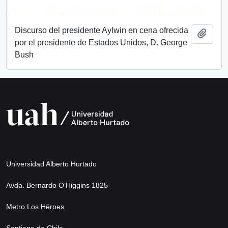
Discurso del presidente Aylwin en cena ofrecida
Añadi
por el presidente de Estados Unidos, D. George
Bush
Universidad Alberto Hurtado
Avda. Bernardo O’Higgins 1825
Metro Los Héroes
Santiago de Chile