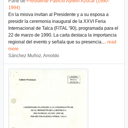
Parte de
Presidente Patricio Aylwin Azócar (1990-
1994)
En la misiva invitan al Presidente y a su esposa a
presidir la ceremonia inaugural de la XXVI Feria
Internacional de Talca (FITAL ’90), programada para el
22 de marzo de 1990. La carta destaca la importancia
regional del evento y señala que su presencia
…
read
more
Sánchez Muñoz, Arnoldo