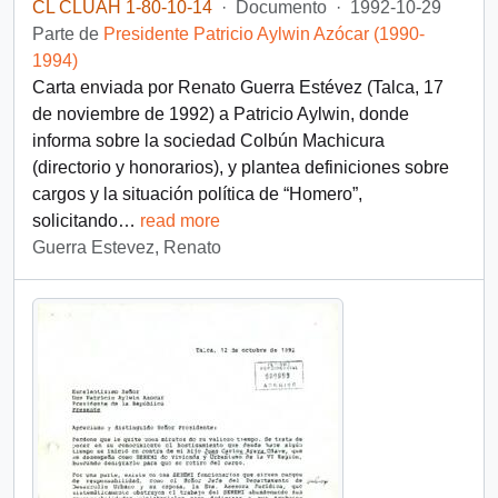
CL CLUAH 1-80-10-14
·
Documento
·
1992-10-29
Parte de
Presidente Patricio Aylwin Azócar (1990-
1994)
Carta enviada por Renato Guerra Estévez (Talca, 17
de noviembre de 1992) a Patricio Aylwin, donde
informa sobre la sociedad Colbún Machicura
(directorio y honorarios), y plantea definiciones sobre
cargos y la situación política de “Homero”,
solicitando
…
read more
Guerra Estevez, Renato