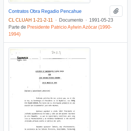
Añadi
Contratos Obra Regadio Pencahue
CL CLUAH 1-21-2-11
·
Documento
·
1991-05-23
Parte de
Presidente Patricio Aylwin Azócar (1990-
1994)