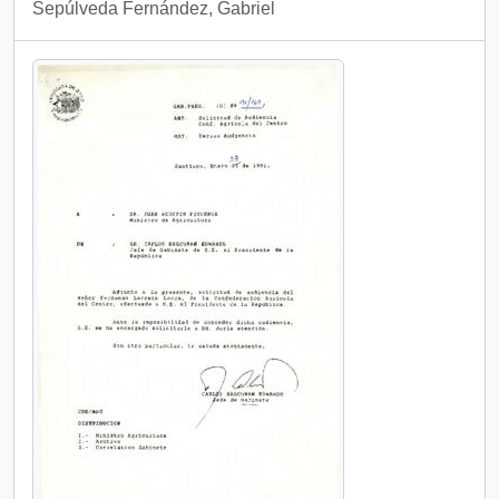
Sepúlveda Fernández, Gabriel